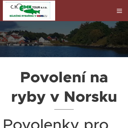
Povolení na
ryby v Norsku
Povolenky pro