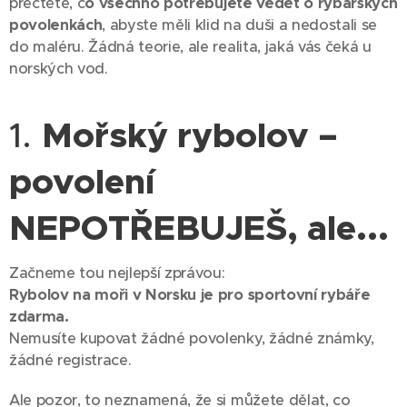
přečtěte, c
o všechno potřebujete vědět o rybářských
povolenkách
, abyste měli klid na duši a nedostali se
do maléru. Žádná teorie, ale realita, jaká vás čeká u
norských vod.
1.
Mořský rybolov –
povolení
NEPOTŘEBUJEŠ, ale...
Začneme tou nejlepší zprávou:
Rybolov na moři v Norsku je pro sportovní rybáře
zdarma.
Nemusíte kupovat žádné povolenky, žádné známky,
žádné registrace.
Ale pozor, to neznamená, že si můžete dělat, co