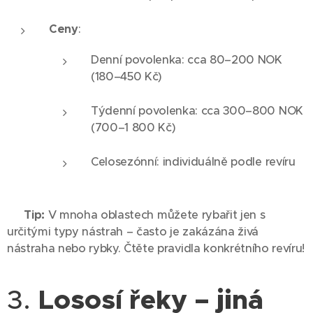
Ceny
:
Denní povolenka: cca 80–200 NOK
(180–450 Kč)
Týdenní povolenka: cca 300–800 NOK
(700–1 800 Kč)
Celosezónní: individuálně podle revíru
💡
Tip:
V mnoha oblastech můžete rybařit jen s
určitými typy nástrah – často je zakázána živá
nástraha nebo rybky. Čtěte pravidla konkrétního revíru!
3.
Lososí řeky – jiná