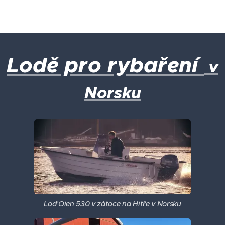
Lodě pro rybaření
v
Norsku
Loď Oien 530 v zátoce na Hitře v Norsku