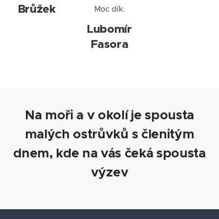
Brůžek
Moc dík.
Lubomír
Fasora
Na moři a v okolí je spousta
malých ostrůvků s členitým
dnem, kde na vás čeká spousta
výzev