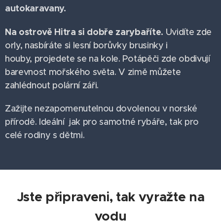
autokaravany.
Na ostrově Hitra si dobře zarybaříte.
Uvidíte zde
orly, nasbíráte si lesní borůvky brusinky i
houby, projedete se na kole. Potápěči zde obdivují
barevnost mořského světa. V zimě můžete
zahlédnout polární záři.
Zažijte nezapomenutelnou dovolenou v norské
přírodě. Ideální jak pro samotné rybáře, tak pro
celé rodiny s dětmi.
Jste připraveni, tak vyražte na
vodu