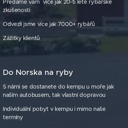
Předáme vám více jak 20-ti leté rybářské
zkušenosti
Odvezli jsme více jak 7000+ rybářů
Zážitky klientů
Do Norska na ryby
S námi se dostanete do kempu u moře jak
naším autobusem, tak vlastní dopravou
Individuální pobyt v kempu i mimo naše
termíny