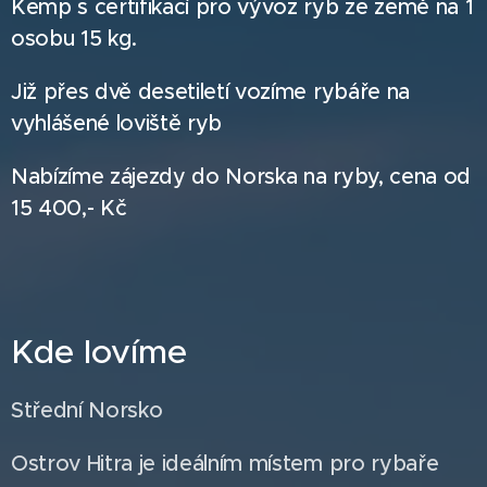
Kemp s certifikací pro vývoz ryb ze země na 1
osobu 15 kg.
Již přes dvě desetiletí vozíme rybáře na
vyhlášené loviště ryb
Nabízíme zájezdy do Norska na ryby, cena od
15 400,- Kč
Kde lovíme
Střední Norsko
Ostrov Hitra je ideálním místem pro rybaře