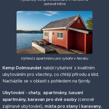
ostrově Hitra
Výhled z apartmánu pro rybáře v Norsku
Kemp Dolmsundet
nabízí rybaření s kvalitním
ubytováním pro všechny, co chtějí přírodu a klid.
Nacházíte se v oblasti s pohledem na fjordy.
Ubytování - chaty, apartmány, luxusní
apartmány, karavan pro dvě osoby
(cenově
místa pro stany i karavany,
zajímavé ubytování),