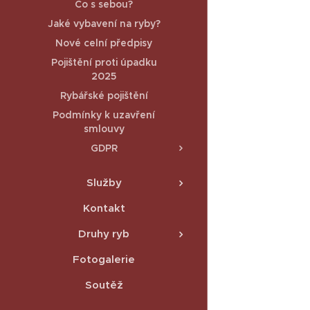
Co s sebou?
Jaké vybavení na ryby?
Nové celní předpisy
Pojištění proti úpadku
2025
Rybářské pojištění
Podmínky k uzavření
smlouvy
GDPR
Služby
Kontakt
Druhy ryb
Fotogalerie
Soutěž