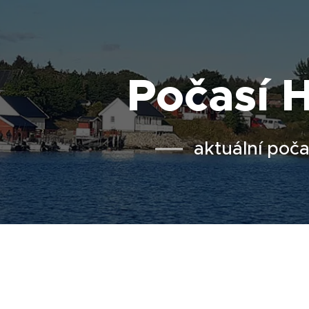
Počasí H
aktuální poča