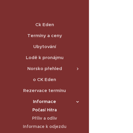
Ck Eden
Termíny a ceny
Ubytování
Lodě k pronájmu
Norsko přehled
o CK Eden
Rezervace termínu
Informace
Počasí Hitra
Příliv a odliv
Informace k odjezdu